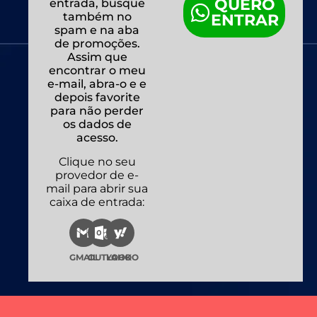
QUERO
entrada, busque
também no
ENTRAR
spam e na aba
de promoções.
Assim que
encontrar o meu
e-mail, abra-o e e
depois favorite
para não perder
os dados de
acesso.
Clique no seu
provedor de e-
mail para abrir sua
caixa de entrada:
GMAIL
OUTLOOK
YAHOO