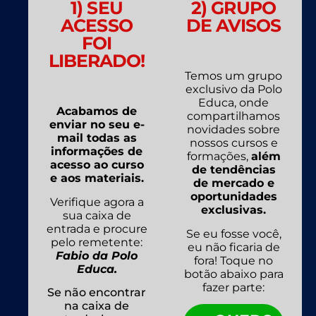
1) SEU
2) GRUPO
ACESSO
DE AVISOS
FOI
LIBERADO!
Temos um grupo
exclusivo da Polo
Educa, onde
Acabamos de
compartilhamos
enviar no seu e-
novidades sobre
mail todas as
nossos cursos e
informações de
formações,
além
acesso ao curso
de tendências
e aos materiais.
de mercado e
oportunidades
Verifique agora a
exclusivas.
sua caixa de
entrada e procure
Se eu fosse você,
pelo remetente:
eu não ficaria de
Fabio da Polo
fora! Toque no
Educa.
botão abaixo para
fazer parte:
Se não encontrar
na caixa de