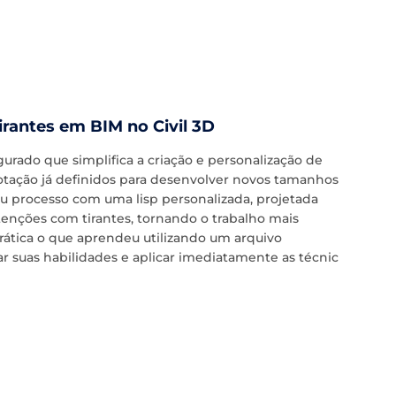
rantes em BIM no Civil 3D
rado que simplifica a criação e personalização de
rotação já definidos para desenvolver novos tamanhos
eu processo com uma lisp personalizada, projetada
enções com tirantes, tornando o trabalho mais
prática o que aprendeu utilizando um arquivo
r suas habilidades e aplicar imediatamente as técnic