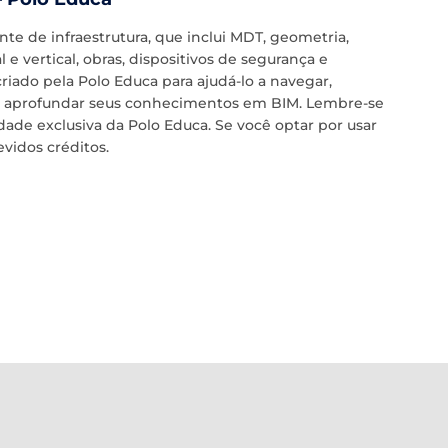
e de infraestrutura, que inclui MDT, geometria,
 e vertical, obras, dispositivos de segurança e
criado pela Polo Educa para ajudá-lo a navegar,
as e aprofundar seus conhecimentos em BIM. Lembre-se
ade exclusiva da Polo Educa. Se você optar por usar
evidos créditos.