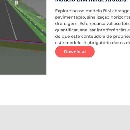
Explore nosso modelo BIM abrangent
pavimentação, sinalização horizontal
drenagem. Este recurso valioso foi 
quantificar, analisar interferênci
de que este conteúdo é de propried
este modelo, é obrigatório dar os d
Download