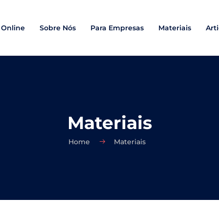
 Online
Sobre Nós
Para Empresas
Materiais
Art
Materiais
Home
Materiais