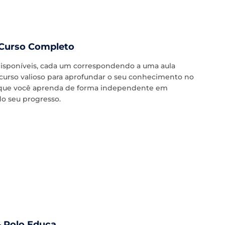
 Curso Completo
disponíveis, cada um correspondendo a uma aula
recurso valioso para aprofundar o seu conhecimento no
m que você aprenda de forma independente em
do seu progresso.
– Polo Educa