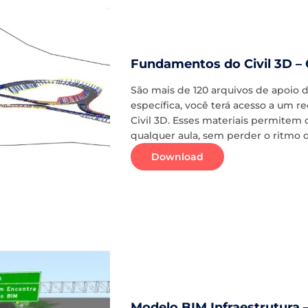
Fundamentos do Civil 3D –
São mais de 120 arquivos de apoio 
específica, você terá acesso a um 
Civil 3D. Esses materiais permite
qualquer aula, sem perder o ritmo 
Download
Modelo BIM Infraestrutura 