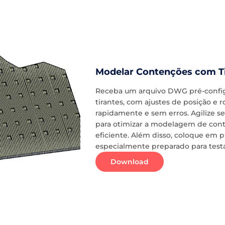
Modelar Contenções com Ti
Receba um arquivo DWG pré-configu
tirantes, com ajustes de posição e 
rapidamente e sem erros. Agilize s
para otimizar a modelagem de cont
eficiente. Além disso, coloque em 
especialmente preparado para testa
Download