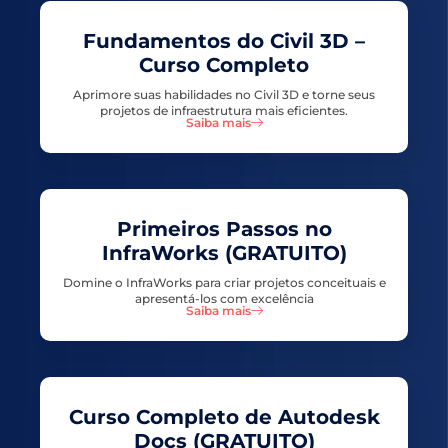
Fundamentos do
Civil 3D
–
Curso Completo
Aprimore suas habilidades no Civil 3D e torne seus
projetos de infraestrutura mais eficientes.
Saiba mais
Primeiros Passos no
InfraWorks
(GRATUITO)
Domine o InfraWorks para criar projetos conceituais e
apresentá-los com excelência
Saiba mais
Curso Completo de
Autodesk
Docs
(GRATUITO)