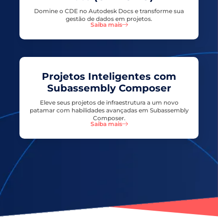
Domine o CDE no Autodesk Docs e transforme sua
gestão de dados em projetos.
Saiba mais
Projetos Inteligentes com
Subassembly Composer
Eleve seus projetos de infraestrutura a um novo
patamar com habilidades avançadas em Subassembly
Composer.
Saiba mais