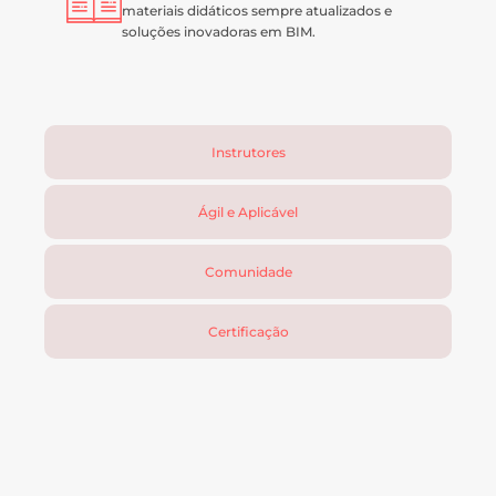
materiais didáticos sempre atualizados e
soluções inovadoras em BIM.
Instrutores
Ágil e Aplicável
Comunidade
Certificação